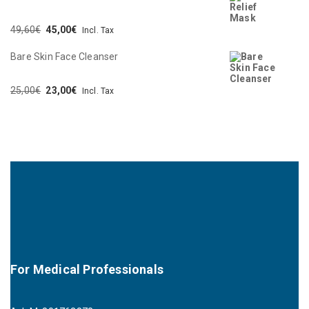
49,60
€
45,00
€
Incl. Tax
Bare Skin Face Cleanser
25,00
€
23,00
€
Incl. Tax
For Medical Professionals