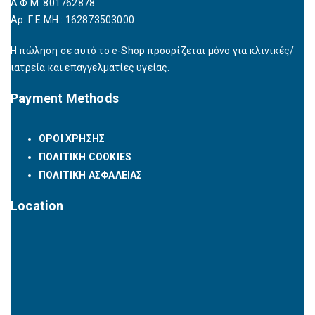
Α.Φ.Μ: 801762878
Αρ. Γ.Ε.ΜΗ.: 162873503000
Η πώληση σε αυτό το e-Shop προορίζεται μόνο για κλινικές/
ιατρεία και επαγγελματίες υγείας.
Payment Methods
ΟΡΟΙ ΧΡΗΣΗΣ
ΠΟΛΙΤΙΚΗ COOKIES
ΠΟΛΙΤΙΚΗ ΑΣΦΑΛΕΙΑΣ
Location