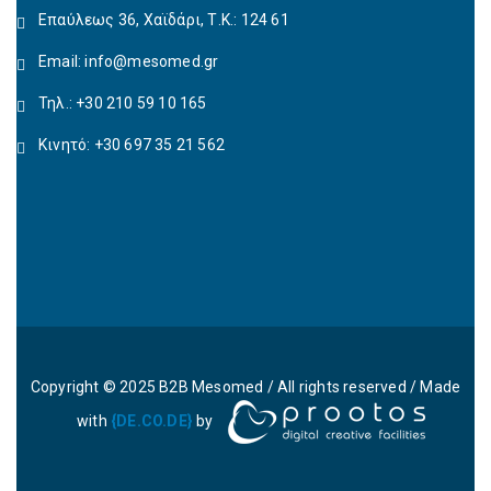
Επαύλεως 36, Χαϊδάρι, Τ.Κ.: 124 61
Email:
info@mesomed.gr
Τηλ.: +30 210 59 10 165
Κινητό: +30 697 35 21 562
Copyright © 2025 B2B Mesomed / All rights reserved / Made
with
{DE.CO.DE}
by