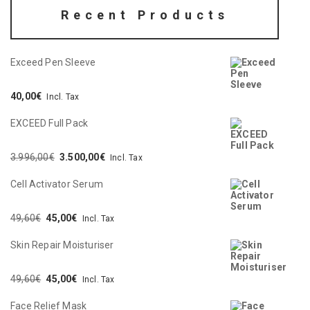
Recent Products
Exceed Pen Sleeve
40,00
€
Incl. Tax
EXCEED Full Pack
3.996,00
€
3.500,00
€
Incl. Tax
Cell Activator Serum
49,60
€
45,00
€
Incl. Tax
Skin Repair Moisturiser
49,60
€
45,00
€
Incl. Tax
Face Relief Mask