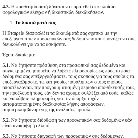
4.3.
Η προθεσμία αυτή δύναται να παρατεθεί στο πλαίσιο
φορολογικών ελέγχων ή δικαστικών διεκδικήσεων.
Τα δικαιώματά σας
Η Εταιρεία διασφαλίζει τα δικαιώματά σας σχετικά με την
επεξεργασία των προσωπικών σας δεδομένων και φροντίζει να σας
διευκολύνει για να τα ασκήσετε.
Έχετε δικαίωμα:
5.1.
Να ζητήσετε πρόσβαση στα προσωπικά σας δεδομένα και
συγκεκριμένα, μπορείτε να λάβετε πληροφορίες ως προς το ποια
δεδομένα σας επεξεργαζόμαστε, τους σκοπούς για τους οποίους τα
επεξεργαζόμαστε, τις κατηγορίες παραληπτών στους οποίους
αποστέλλονται, την προγραμματισμένη περίοδο αποθήκευσής τους,
την προέλευσή τους, εάν δεν τα έχουμε συλλέξει από εσάς, καθώς
και να λάβετε πληροφορίες για την ύπαρξη τυχόν
αυτοματοποιημένης διαδικασίας λήψης αποφάσεων,
συμπεριλαμβανομένης της ανάλυσης προφίλ.
5.2.
Να ζητήσετε διόρθωση των προσωπικών σας δεδομένων εάν
είναι ανακριβή ή ελλιπή.
5.3.
Να ζητήσετε διαγραφή των προσωπικών σας δεδομένων,