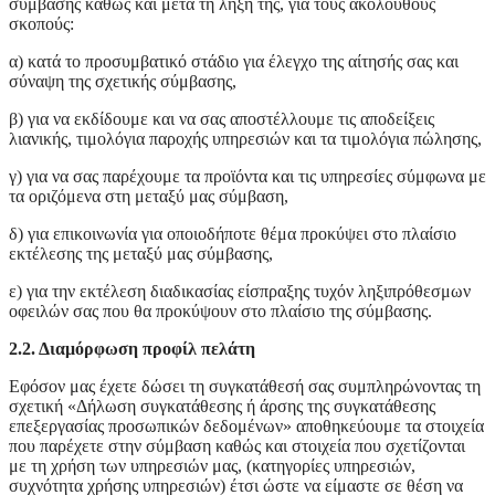
σύμβασης καθώς και μετά τη λήξη της, για τους ακόλουθους
σκοπούς:
α) κατά το προσυμβατικό στάδιο για έλεγχο της αίτησής σας και
σύναψη της σχετικής σύμβασης,
β) για να εκδίδουμε και να σας αποστέλλουμε τις αποδείξεις
λιανικής, τιμολόγια παροχής υπηρεσιών και τα τιμολόγια πώλησης,
γ) για να σας παρέχουμε τα προϊόντα και τις υπηρεσίες σύμφωνα με
τα οριζόμενα στη μεταξύ μας σύμβαση,
δ) για επικοινωνία για οποιοδήποτε θέμα προκύψει στο πλαίσιο
εκτέλεσης της μεταξύ μας σύμβασης,
ε) για την εκτέλεση διαδικασίας είσπραξης τυχόν ληξιπρόθεσμων
οφειλών σας που θα προκύψουν στο πλαίσιο της σύμβασης.
2.2. Διαμόρφωση προφίλ πελάτη
Εφόσον μας έχετε δώσει τη συγκατάθεσή σας συμπληρώνοντας τη
σχετική «Δήλωση συγκατάθεσης ή άρσης της συγκατάθεσης
επεξεργασίας προσωπικών δεδομένων» αποθηκεύουμε τα στοιχεία
που παρέχετε στην σύμβαση καθώς και στοιχεία που σχετίζονται
με τη χρήση των υπηρεσιών μας, (κατηγορίες υπηρεσιών,
συχνότητα χρήσης υπηρεσιών) έτσι ώστε να είμαστε σε θέση να