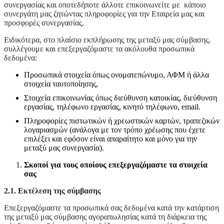
συνεργασίας και οποτεδήποτε άλλοτε επικοινωνείτε με κάποιο
συνεργάτη μας ζητώντας πληροφορίες για την Εταιρεία μας και
προσφορές συνεργασίας.
Ειδικότερα, στο πλαίσιο εκπλήρωσης της μεταξύ μας σύμβασης,
συλλέγουμε και επεξεργαζόμαστε τα ακόλουθα προσωπικά
δεδομένα:
Προσωπικά στοιχεία όπως ονοματεπώνυμο, ΑΦΜ ή άλλα
στοιχεία ταυτοποίησης,
Στοιχεία επικοινωνίας όπως διεύθυνση κατοικίας, διεύθυνση
εργασίας, τηλέφωνο εργασίας, κινητό τηλέφωνο, email.
Πληροφορίες πιστωτικών ή χρεωστικών καρτών, τραπεζικών
λογαριασμών (ανάλογα με τον τρόπο χρέωσης που έχετε
επιλέξει και εφόσον είναι απαραίτητο και μόνο για την
μεταξύ μας συνεργασία).
Σκοποί για τους οποίους επεξεργαζόμαστε τα στοιχεία
σας
2.1. Εκτέλεση της σύμβασης
Επεξεργαζόμαστε τα προσωπικά σας δεδομένα κατά την κατάρτιση
της μεταξύ μας σύμβασης αγοραπωλησίας κατά τη διάρκεια της