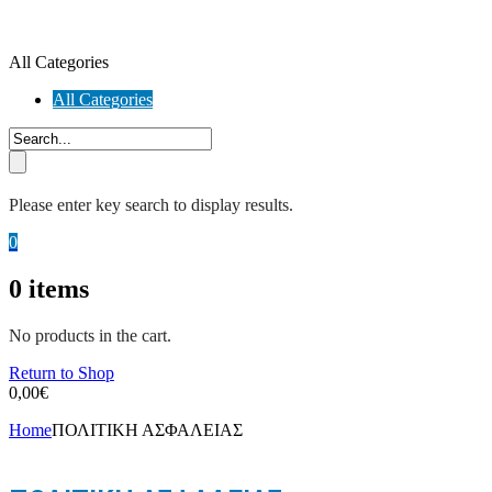
All Categories
All Categories
Please enter key search to display results.
0
0
items
No products in the cart.
Return to Shop
0,00
€
Home
ΠΟΛΙΤΙΚΗ ΑΣΦΑΛΕΙΑΣ