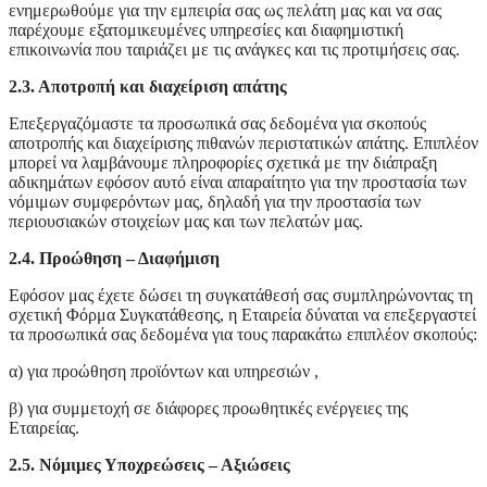
ενημερωθούμε για την εμπειρία σας ως πελάτη μας και να σας
παρέχουμε εξατομικευμένες υπηρεσίες και διαφημιστική
επικοινωνία που ταιριάζει με τις ανάγκες και τις προτιμήσεις σας.
2.3. Αποτροπή και διαχείριση απάτης
Επεξεργαζόμαστε τα προσωπικά σας δεδομένα για σκοπούς
αποτροπής και διαχείρισης πιθανών περιστατικών απάτης. Επιπλέον
μπορεί να λαμβάνουμε πληροφορίες σχετικά με την διάπραξη
αδικημάτων εφόσον αυτό είναι απαραίτητο για την προστασία των
νόμιμων συμφερόντων μας, δηλαδή για την προστασία των
περιουσιακών στοιχείων μας και των πελατών μας.
2.4. Προώθηση – Διαφήμιση
Εφόσον μας έχετε δώσει τη συγκατάθεσή σας συμπληρώνοντας τη
σχετική Φόρμα Συγκατάθεσης, η Εταιρεία δύναται να επεξεργαστεί
τα προσωπικά σας δεδομένα για τους παρακάτω επιπλέον σκοπούς:
α) για προώθηση προϊόντων και υπηρεσιών ,
β) για συμμετοχή σε διάφορες προωθητικές ενέργειες της
Εταιρείας.
2.5. Νόμιμες Υποχρεώσεις – Αξιώσεις