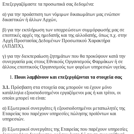
Επεξεργαζόμαστε τα προσωπικά σας δεδομένα:
α) για την προάσπιση των νόμιμων δικαιωμάτων μας ενώπιον
δικαστικών ή άλλων Αρχών,
β) για την εκπλήρωση των υποχρεώσεων συμμόρφωσής μας σε
εποπτικές αρχές της ημεδαπής και της αλλοδαπής, όπως π.χ. στην
Αρχή Προστασίας Δεδομένων Προσωπικού Χαρακτήρα
(ΑΠΔΠΧ),
γ) για την διεκπεραίωση ζητημάτων που θα προκύψουν κατά την
συνεργασία μας στους Εθνικούς Οργανισμούς Φαρμάκων ή σε
άλλους εποπτικούς Οργανισμούς των φορέων υπηρεσιών υγείας.
Ποιοι λαμβάνουν και επεξεργάζονται τα στοιχεία σας
3.1.
Πρόσβαση στα στοιχεία σας μπορούν να έχουν μόνο
κατάλληλα εξουσιοδοτημένοι εργαζόμενοι μας ή και τρίτοι, οι
οποίοι μπορεί να είναι:
α) Εξωτερικοί συνεργάτες ή εξουσιοδοτημένοι μεταπωλητές της
Εταιρείας που παρέχουν υπηρεσίες πώλησης προϊόντων και
υπηρεσιών.
β) Εξωτερικοί συνεργάτες της Εταιρείας που παρέχουν υπηρεσίες