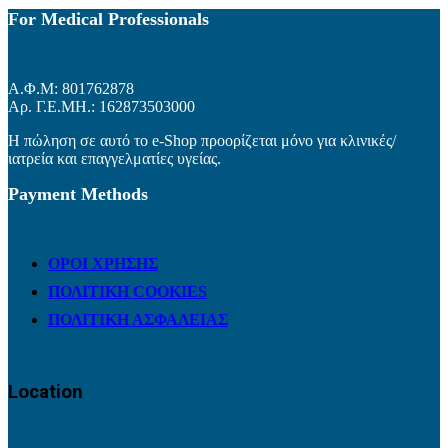
For Medical Professionals
Α.Φ.Μ: 801762878
Αρ. Γ.Ε.ΜΗ.: 162873503000
Η πώληση σε αυτό το e-Shop προορίζεται μόνο για κλινικές/
ιατρεία και επαγγελματίες υγείας.
Payment Methods
ΟΡΟΙ ΧΡΗΣΗΣ
ΠΟΛΙΤΙΚΗ COOKIES
ΠΟΛΙΤΙΚΗ ΑΣΦΑΛΕΙΑΣ
Location