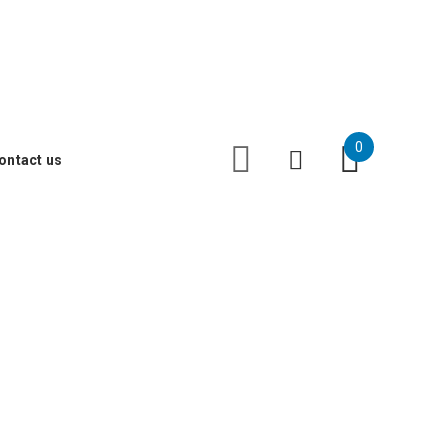
Facebook
Instagram
YouTube
0
ontact us