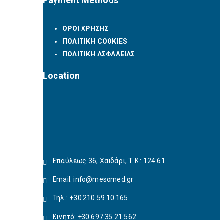
Payment Methods
ΟΡΟΙ ΧΡΗΣΗΣ
ΠΟΛΙΤΙΚΗ COOKIES
ΠΟΛΙΤΙΚΗ ΑΣΦΑΛΕΙΑΣ
Location
Επαύλεως 36, Χαϊδάρι, Τ.Κ.: 124 61
Email:
info@mesomed.gr
Τηλ.: +30 210 59 10 165
Κινητό: +30 697 35 21 562