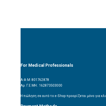
For Medical Professionals
Α.Φ.Μ: 801762878
Αρ. Γ.Ε.ΜΗ.: 162873503000
Η πώληση σε αυτό το e-Shop προορίζεται μόνο για κλι