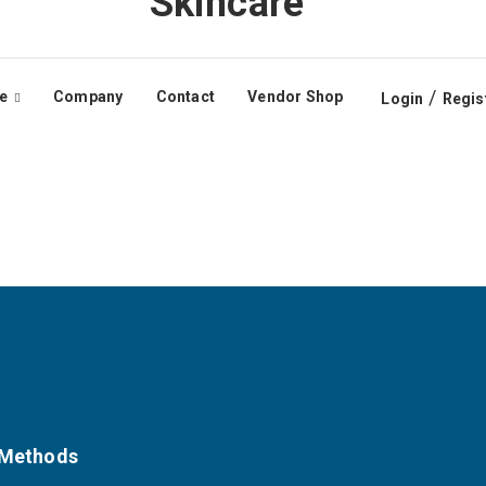
Skincare
/
e
Company
Contact
Vendor Shop
Login
Regis
 Methods