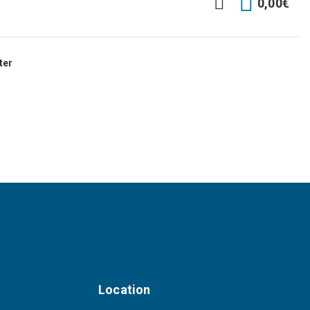
0,00
€
ter
Location