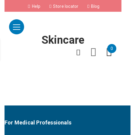
Help
Store locator
Blog
Skincare
0
For Medical Professionals