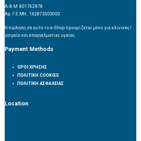
Α.Φ.Μ: 801762878
Αρ. Γ.Ε.ΜΗ.: 162873503000
Η πώληση σε αυτό το e-Shop προορίζεται μόνο για κλινικές/
ιατρεία και επαγγελματίες υγείας.
Payment Methods
ΟΡΟΙ ΧΡΗΣΗΣ
ΠΟΛΙΤΙΚΗ COOKIES
ΠΟΛΙΤΙΚΗ ΑΣΦΑΛΕΙΑΣ
Location